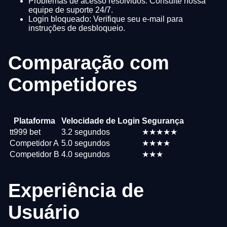
Problemas de acesso resolvidos: Consulte nossa
equipe de suporte 24/7.
Login bloqueado: Verifique seu e-mail para
instruções de desbloqueio.
Comparação com
Competidores
Plataforma
Velocidade de Login
Segurança
tt999 bet
3.2 segundos
★★★★★
Competidor A
5.0 segundos
★★★★
Competidor B
4.0 segundos
★★★
Experiência de
Usuário