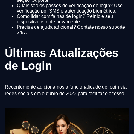
seção 'Suporte'.
Quais são os passos de verificação de login? Use
verificação por SMS e autenticação biométrica.
Como lidar com falhas de login? Reinicie seu
dispositivo e tente novamente.
Precisa de ajuda adicional? Contate nosso suporte
24/7.
Últimas Atualizações
de Login
Recentemente adicionamos a funcionalidade de login via
redes sociais em outubro de 2023 para facilitar o acesso.