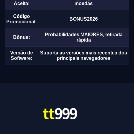
Aceita:
moedas
Código
BONUS2026
Promocional:
Probabilidades MAIORES, retirada
Bônus:
rápida
Versão de
Suporta as versões mais recentes dos
Software:
principais navegadores