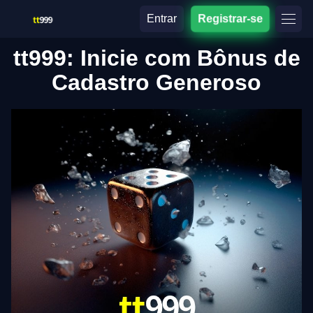
Entrar
Registrar-se
tt999: Inicie com Bônus de
Cadastro Generoso