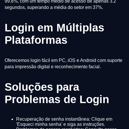
99.8%, com um tempo médio de acesso de apenas 3.2
segundos, superando a média do setor em 37%.
Login em Múltiplas
Plataformas
Oferecemos login fácil em PC, iOS e Android com suporte
para impressão digital e reconhecimento facial.
Soluções para
Problemas de Login
Recuperação de senha instantânea: Clique em
'Esqueci minha senha' e siga as instruções.