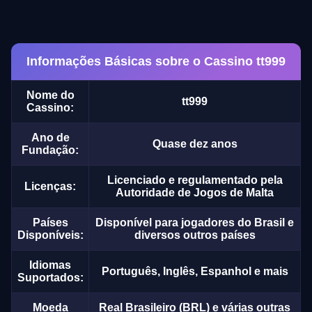
Informações Básicas sobre o Cassino tt999
Nome do
tt999
Cassino:
Ano de
Quase dez anos
Fundação:
Licenciado e regulamentado pela
Licenças:
Autoridade de Jogos de Malta
Países
Disponível para jogadores do Brasil e
Disponíveis:
diversos outros países
Idiomas
Português, Inglês, Espanhol e mais
Suportados:
Moeda
Real Brasileiro (BRL) e várias outras